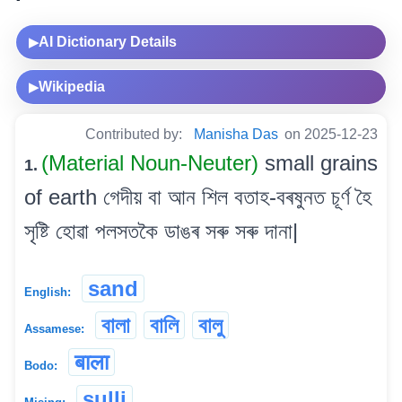
AI Dictionary Details
▶
Wikipedia
▶
Contributed by:
Manisha Das
on 2025-12-23
(Material Noun-Neuter)
small grains
1.
of earth গেদীয় বা আন শিল বতাহ-বৰষুনত চূৰ্ণ হৈ
সৃষ্টি হোৱা পলসতকৈ ডাঙৰ সৰু সৰু দানা|
sand
English:
বালা
বালি
বালু
Assamese:
बाला
Bodo:
sulli