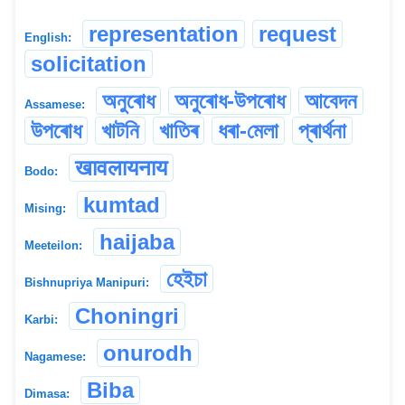
representation
request
English:
solicitation
অনুৰোধ
অনুৰোধ-উপৰোধ
আবেদন
Assamese:
উপৰোধ
খাটনি
খাতিৰ
ধৰা-মেলা
প্ৰাৰ্থনা
खावलायनाय
Bodo:
kumtad
Mising:
haijaba
Meeteilon:
হেইচা
Bishnupriya Manipuri:
Choningri
Karbi:
onurodh
Nagamese:
Biba
Dimasa: