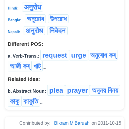
अनुरोध
Hindi:
অনুরোধ
উপরোধ
Bangla:
अनुरोध
निवेदन
Nepali:
Different POS:
request
urge
অনুৰোধ কৰ্
a. Verb-Trans.:
আৰ্জী কৰ্
খাট্
...
Related Idea:
plea
prayer
অনুনয় বিনয়
b. Abstract Noun:
কাকু
কাকূতি
...
Contributed by:
Bikram M Baruah
on 2011-10-15