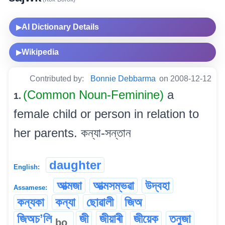
AI Dictionary Details
▶
Wikipedia
▶
Contributed by:
Bonnie Debbarma
on 2008-12-12
(Common Noun-Feminine)
a
1.
female child or person in relation to
her parents. কন্যা-সন্তান
daughter
English:
আত্মজা
আত্মসম্ভৱা
উদ্বহা
Assamese:
কন্যকা
কন্যা
ছোৱালী
জিঅ
জিঅচʼলি
জী
জীয়াৰী
জীয়েক
তনুজা
bo