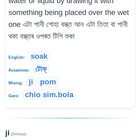
water or liquid by drawing it with
something being placed over the wet
one এটা পানী শোহা বস্ত্ত আন এটা তিতা বা পানী
থকা বস্ত্তৰ ওপৰত টিপি শুকা
soak
English:
টোক্
Assamese:
ji
pom
Mising:
chio sim.bola
Garo:
ji
(Dimasa)