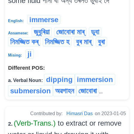
some fluid পানী বা অন্য তৰলত ডুবাই দে
immerse
English:
জুবুৰিয়া
জোবোৰা মাৰ্
ডুবা
Assamese:
নিমজ্জিত কৰ্
নিমজ্জিত হ
বুৰ মাৰ্
বুৰা
ji
Mising:
Different POS:
dipping
immersion
a. Verbal Noun:
submersion
অৱগাহন
জোবোৰা
...
Contributed by:
Himasri Das
on 2023-01-05
(Verb-Trans.)
to extract or remove
2.