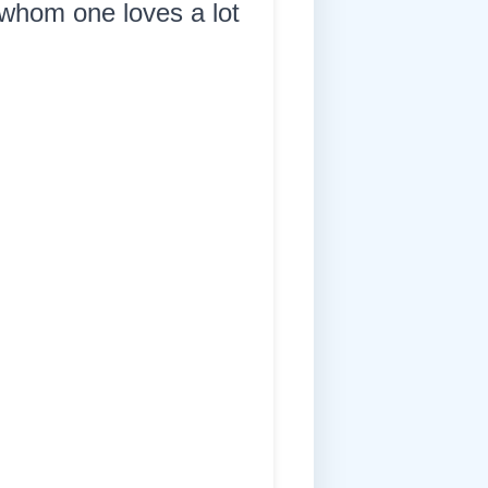
 whom one loves a lot