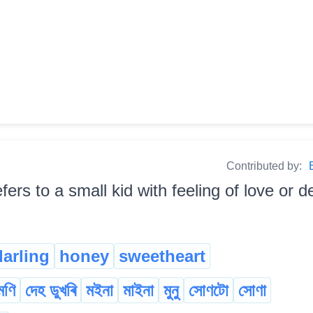
Contributed by:
efers to a small kid with feeling of love or d
darling
honey
sweetheart
মণি
দেহ ডুখৰি
মইনা
মাইনা
মুনু
সোণটো
সোণা