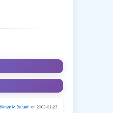
Bikram M Baruah
on 2008-01-23