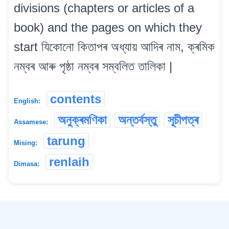
divisions (chapters or articles of a
book) and the pages on which they
start যিকোনো কিতাপৰ অধ্যায় আদিৰ নাম, ক্ৰমিক
নম্বৰ আৰু পৃষ্ঠা নম্বৰ সম্বলিত তালিকা |
contents
English:
অনুক্ৰমণিকা
অন্তৰ্বস্তু
সূচীপত্ৰ
Assamese:
tarung
Mising:
renlaih
Dimasa:
©
2026
xobdo.org - a dictionary by you, for you, of you !!