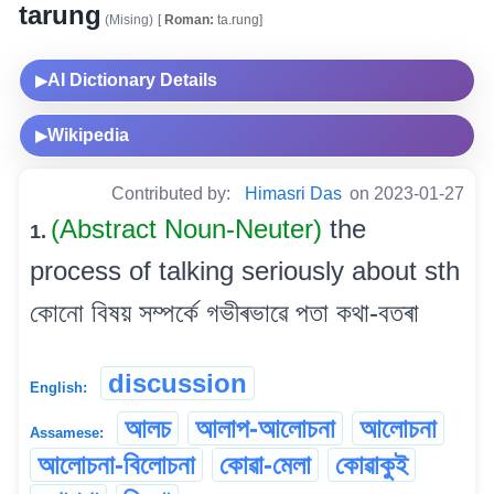
tarung
(Mising)
[
Roman:
ta.rung]
AI Dictionary Details
▶
Wikipedia
▶
Contributed by:
Himasri Das
on 2023-01-27
(Abstract Noun-Neuter)
the
1.
process of talking seriously about sth
কোনো বিষয় সম্পৰ্কে গভীৰভাৱে পতা কথা-বতৰা
discussion
English:
আলচ
আলাপ-আলোচনা
আলোচনা
Assamese:
আলোচনা-বিলোচনা
কোৱা-মেলা
কোৱাকুই