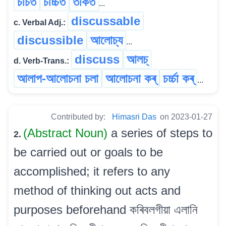
চৰ্চিত
চৰ্চ্চিত
তৰ্কিত
...
discussable
c. Verbal Adj.:
discussible
আলোচ্য
...
discuss
আলচ্
d. Verb-Trans.:
আলাপ-আলোচনা চলা
আলোচনা কৰ্
চৰ্চ্চা কৰ্
...
Contributed by:
Himasri Das
on 2023-01-27
(Abstract Noun)
a series of steps to
2.
be carried out or goals to be
accomplished; it refers to any
method of thinking out acts and
purposes beforehand কৰিবলগীয়া এলানি