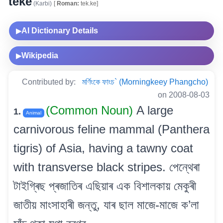
teke
(Karbi)
[
Roman:
tek.ke]
AI Dictionary Details
▶
Wikipedia
▶
Contributed by:
মৰ্ণিংকে ফাংচ` (Morningkeey Phangcho)
on 2008-08-03
(Common Noun)
A large
1.
Animal
carnivorous feline mammal (Panthera
tigris) of Asia, having a tawny coat
with transverse black stripes. পেন্থেৰা
টাইগ্ৰিছ প্ৰজাতিৰ এছিয়াৰ এক বিশালকায় মেকুৰী
জাতীয় মাংসাহাৰী জন্তু, যাৰ ছাল মাজে-মাজে ক’লা