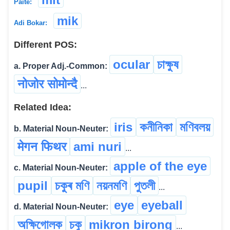
Paite:
mik
Adi Bokar:
Different POS:
ocular
চাক্ষুষ
a. Proper Adj.-Common:
नोजोर सोमोन्दै
...
Related Idea:
iris
কনীনিকা
মণিবলয়
b. Material Noun-Neuter:
मेगन फिथर
ami nuri
...
apple of the eye
c. Material Noun-Neuter:
pupil
চকুৰ মণি
নয়নমণি
পুতলী
...
eye
eyeball
d. Material Noun-Neuter:
অক্ষিগোলক
চকু
mikron birong
...