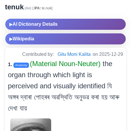
tenuk
(Ao)
[
IPA:
te.nʊk]
AI Dictionary Details
▶
Wikipedia
▶
Contributed by:
Gitu Moni Kalita
on 2025-12-29
(Material Noun-Neuter)
the
1.
Anatomy
organ through which light is
perceived and visually identified যি
অঙ্গৰ দ্বাৰা পোহৰৰ অৱস্থিতি অনুভৱ কৰা হয় আৰু
দেখা যায়