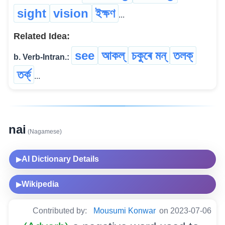
sight
vision
ইক্ষণ
...
Related Idea:
see
আকল্
চকুৰে মন্
তলক্
b. Verb-Intran.:
তৰ্ক্
...
nai
(Nagamese)
AI Dictionary Details
▶
Wikipedia
▶
Contributed by:
Mousumi Konwar
on 2023-07-06