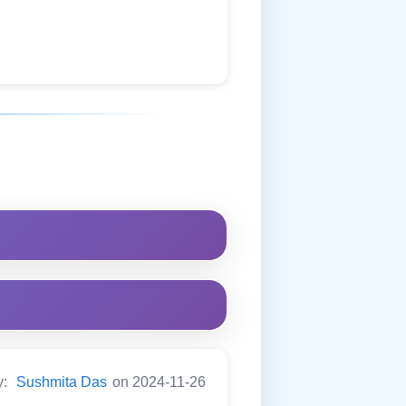
y:
Sushmita Das
on 2024-11-26