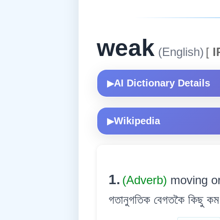
weak
(English)
[
I
AI Dictionary Details
▶
Wikipedia
▶
1.
(Adverb)
moving or
গতানুগতিক বেগতকৈ কিছু কম 