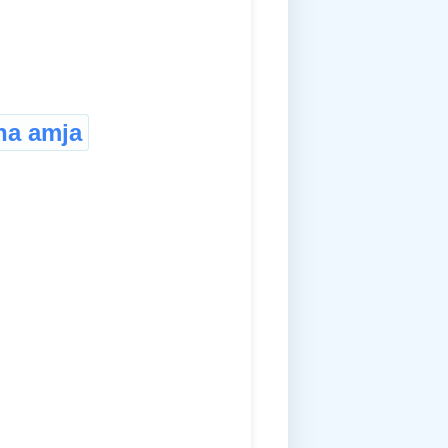
na amja