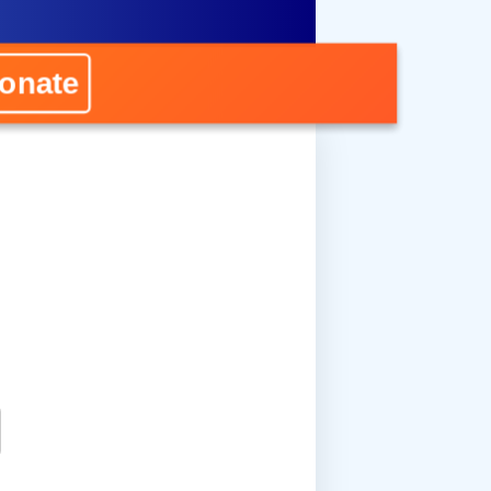
onate