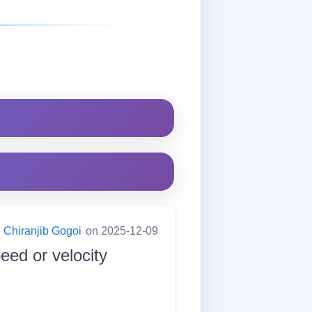
Chiranjib Gogoi
on 2025-12-09
peed or velocity