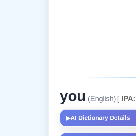
you
(English)
[
IPA:
AI Dictionary Details
▶