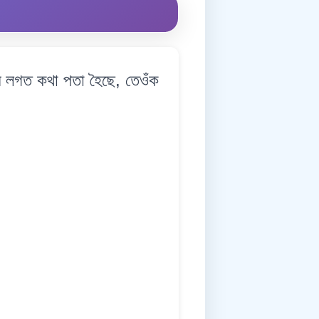
লগত কথা পতা হৈছে, তেওঁক