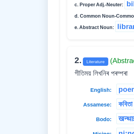
bi
c. Proper Adj.-Neuter:
d. Common Noun-Commo
libra
e. Abstract Noun:
2.
(Abstr
Literature
গীতিময় লিখনিৰ পৰম্পৰা
poe
English:
কবিতা
Assamese:
खन्था
Bodo:
ni:
Mising: