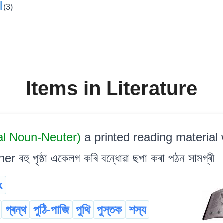
l
(3)
Items in Literature
al Noun-Neuter)
a printed reading material
বহু পৃষ্ঠা একেলগ কৰি বন্ধোৱা ছপা কৰা পঠন সামগ্ৰী
k
গ্ৰন্থ
পুঠি-পাজি
পুথি
পুস্তক
শস্য