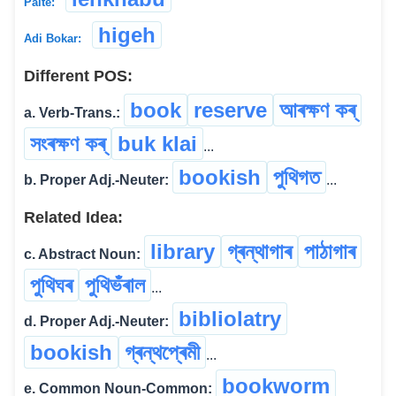
Paite:
higeh
Adi Bokar:
Different POS:
book
reserve
আৰক্ষণ কৰ্
a. Verb-Trans.:
সংৰক্ষণ কৰ্
buk klai
...
bookish
পুথিগত
b. Proper Adj.-Neuter:
...
Related Idea:
library
গ্ৰন্থাগাৰ
পাঠাগাৰ
c. Abstract Noun:
পুথিঘৰ
পুথিভঁৰাল
...
bibliolatry
d. Proper Adj.-Neuter:
bookish
গ্ৰন্থপ্ৰেমী
...
bookworm
e. Common Noun-Common: