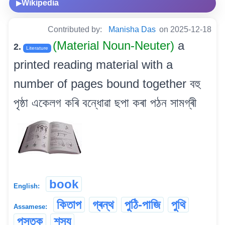
Wikipedia
▶
Contributed by:
Manisha Das
on 2025-12-18
(Material Noun-Neuter)
a
2.
Literature
printed reading material with a
number of pages bound together বহু
পৃষ্ঠা একেলগ কৰি বন্ধোৱা ছপা কৰা পঠন সামগ্ৰী
book
English:
কিতাপ
গ্ৰন্থ
পুঠি-পাজি
পুথি
Assamese:
পুস্তক
শস্য