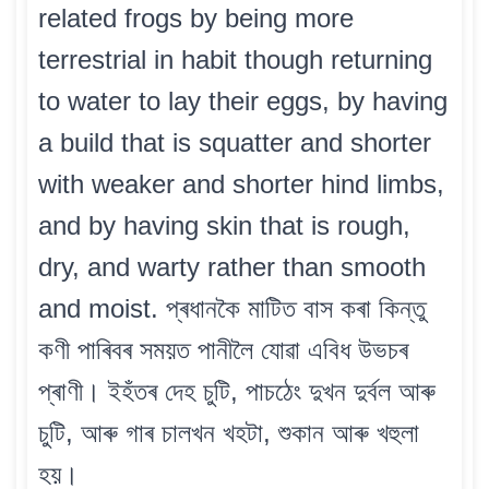
related frogs by being more
terrestrial in habit though returning
to water to lay their eggs, by having
a build that is squatter and shorter
with weaker and shorter hind limbs,
and by having skin that is rough,
dry, and warty rather than smooth
and moist. প্ৰধানকৈ মাটিত বাস কৰা কিন্তু
কণী পাৰিবৰ সময়ত পানীলৈ যোৱা এবিধ উভচৰ
প্ৰাণী। ইহঁতৰ দেহ চুটি, পাচঠেং দুখন দুৰ্বল আৰু
চুটি, আৰু গাৰ চালখন খহটা, শুকান আৰু খহুলা
হয়।