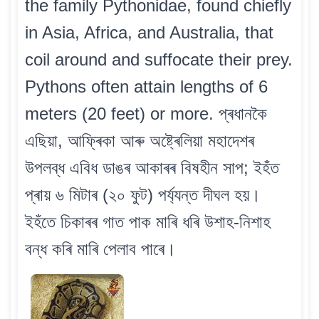
the family Pythonidae, found chiefly
in Asia, Africa, and Australia, that
coil around and suffocate their prey.
Pythons often attain lengths of 6
meters (20 feet) or more. প্ৰধানকৈ
এছিয়া, আফ্ৰিকা আৰু অষ্ট্ৰেলিয়া মহাদেশৰ
উপলব্ধ এবিধ ডাঙৰ আকাৰৰ বিষহীন সাপ; ইহঁত
প্ৰায় ৬ মিটাৰ (২০ ফুট) পৰ্য্যন্ত দীঘল হয়।
ইহঁতে চিকাৰৰ গাত পাক মাৰি ধৰি উশাহ-নিশাহ
বন্ধ কৰি মাৰি পেলাব পাৰে।