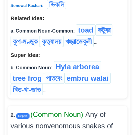
ভিকলি
Sonowal Kachari:
Related Idea:
toad
কটুৰৱ
a. Common Noun-Common:
কূপ-মণ্ডুক
কৃত্যালয়
খহুৱাভেকুলী
...
Super Idea:
Hyla arborea
b. Common Noun:
tree frog
পাতবেং
embru walai
খিত-খা-জাও
...
(Common Noun)
Any of
2.
Reptile
various nonvenomous snakes of