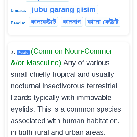
jubu garang gisim
Dimasa:
কালকেউটে
কালনাগ
কালো কেউটে
Bangla:
(Common Noun-Common
7.
Reptile
&/or Masculine)
Any of various
small chiefly tropical and usually
nocturnal insectivorous terrestrial
lizards typically with immovable
eyelids. This is a common species
associated with human habitation,
in both rural and urban areas.