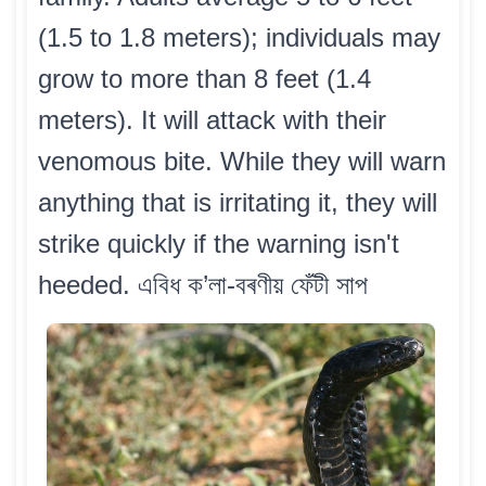
(1.5 to 1.8 meters); individuals may
grow to more than 8 feet (1.4
meters). It will attack with their
venomous bite. While they will warn
anything that is irritating it, they will
strike quickly if the warning isn't
heeded. এবিধ ক’লা-বৰণীয় ফেঁটী সাপ