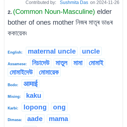
Contributed by:
Sushmita Das
on 2024-11-26
(Common Noun-Masculine)
elder
2.
bother of ones mother নিজৰ মাতৃৰ ডাঙৰ
ককায়েক৷
maternal uncle
uncle
English:
নিচাদেউ
মাতুল
মামা
মোমাই
Assamese:
মোমাইদেউ
মোমায়েক
आमाई
Bodo:
kaku
Mising:
lopong
ong
Karbi:
aade
mama
Dimasa: