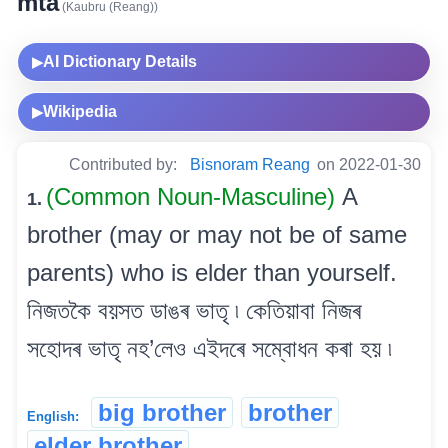
mta
(Kaubru (Reang))
AI Dictionary Details
▶
Wikipedia
▶
Contributed by:
Bisnoram Reang
on 2022-01-30
(Common Noun-Masculine)
A
1.
brother (may or may not be of same
parents) who is elder than yourself.
নিজতকৈ বয়সত ডাঙৰ ভাতৃ ৷ কেতিয়াবা নিজৰ
সহোদৰ ভাতৃ নহ’লেও এইদৰে সম্বোধন কৰা হয় ৷
big brother
brother
English:
elder brother