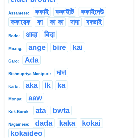
ককাই
ককাইটি
ককাইদেউ
Assamese:
ককায়েক
কা
কা কা
দাদা
বৰভাই
आदा
बिदा
Bodo:
ange
bire
kai
Mising:
Ada
Garo:
দাদা
Bishnupriya Manipuri:
aka
Ik
ka
Karbi:
aaw
Monpa:
ata
bwta
Kok-Borok:
dada
kaka
kokai
Nagamese:
kokaideo