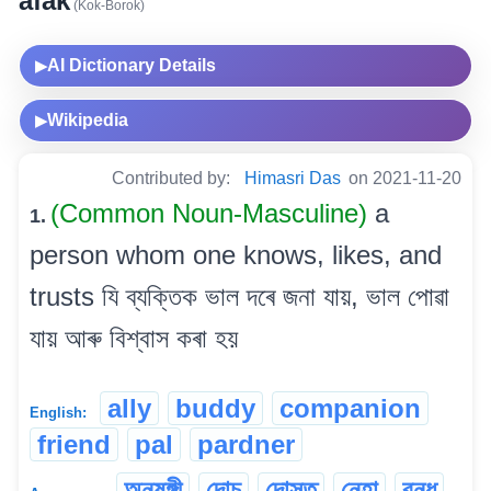
afak
(Kok-Borok)
AI Dictionary Details
▶
Wikipedia
▶
Contributed by:
Himasri Das
on 2021-11-20
(Common Noun-Masculine)
a
1.
person whom one knows, likes, and
trusts যি ব্যক্তিক ভাল দৰে জনা যায়, ভাল পোৱা
যায় আৰু বিশ্বাস কৰা হয়
ally
buddy
companion
English:
friend
pal
pardner
অনুষঙ্গী
দোচ
দোস্ত
নেহা
বন্ধু