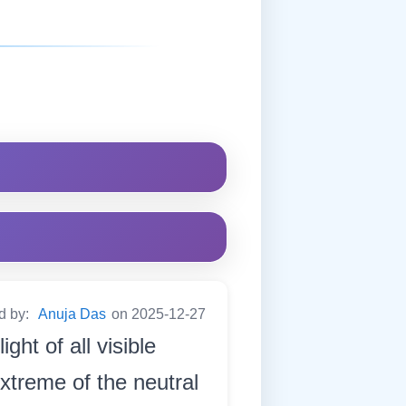
d by:
Anuja Das
on 2025-12-27
ight of all visible
xtreme of the neutral