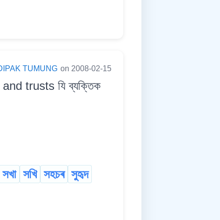
DIPAK TUMUNG
on 2008-02-15
d trusts যি ব্যক্তিক
সখা
সখি
সহচৰ
সুহৃদ