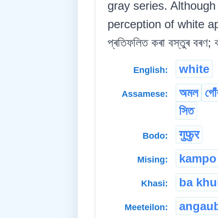
gray series. Although
perception of white app
প্ৰতিফলিত কৰা বস্তুৰ বৰণ; 
white
English:
অমল
গোঁ
Assamese:
সিত
गुफुर
Bodo:
kampo
Mising:
ba khu
Khasi:
angau
Meeteilon: