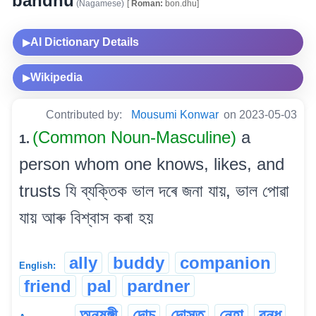
bandhu
(Nagamese)
[
Roman:
bon.dhu]
AI Dictionary Details
▶
Wikipedia
▶
Contributed by:
Mousumi Konwar
on 2023-05-03
(Common Noun-Masculine)
a
1.
person whom one knows, likes, and
trusts যি ব্যক্তিক ভাল দৰে জনা যায়, ভাল পোৱা
যায় আৰু বিশ্বাস কৰা হয়
ally
buddy
companion
English:
friend
pal
pardner
অনুষঙ্গী
দোচ
দোস্ত
নেহা
বন্ধু