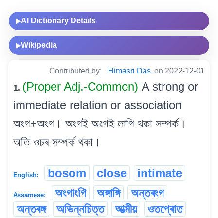
AI Dictionary Details
▶
Wikipedia
▶
Contributed by:
Himasri Das
on 2022-12-01
(Proper Adj.-Common)
A strong or
1.
immediate relation or association
অংগ+অংগ। অংগই অংগই লাগি থকা সম্পৰ্ক।
অতি ওচৰ সম্পৰ্ক থকা।
bosom
close
intimate
English:
অংগাংগি
অঙ্গাঙ্গি
অন্তৰংগ
Assamese:
অন্তৰঙ্গ
অভিন্নচিত্ত
আত্মীয়
ওতপ্ৰোত