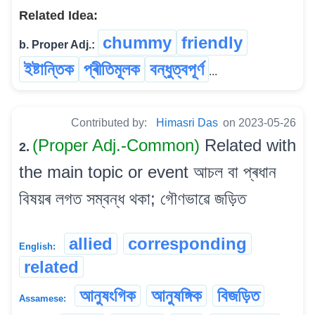
Related Idea:
chummy
friendly
b. Proper Adj.:
ইষ্টান্তিক
প্ৰীতিমূলক
বন্ধুত্বপূৰ্ণ
...
Contributed by:
Himasri Das
on 2023-05-26
(Proper Adj.-Common)
Related with
2.
the main topic or event আচল বা প্ৰধান
বিষয়ৰ লগত সম্বন্ধ থকা; গৌণভাৱে জড়িত
allied
corresponding
English:
related
আনুষংগিক
আনুষঙ্গিক
বিজড়িত
Assamese: