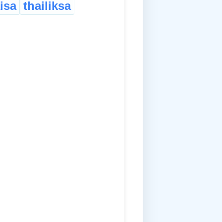
isa
thailiksa