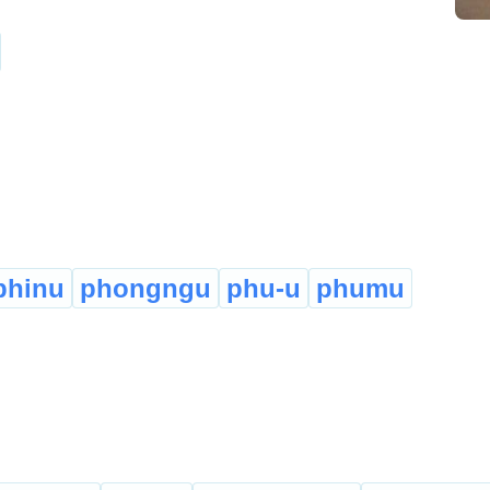
phinu
phongngu
phu-u
phumu