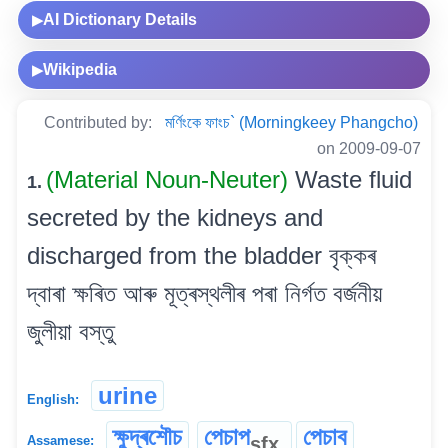
AI Dictionary Details
▶
Wikipedia
▶
Contributed by:
মৰ্ণিংকে ফাংচ` (Morningkeey Phangcho)
on 2009-09-07
(Material Noun-Neuter)
Waste fluid
1.
secreted by the kidneys and
discharged from the bladder বৃক্কৰ
দ্বাৰা ক্ষৰিত আৰু মূত্ৰস্থলীৰ পৰা নিৰ্গত বৰ্জনীয়
জুলীয়া বস্তু
urine
English:
ক্ষুদ্ৰশৌচ
পেচাপ
পেচাব
sfx
Assamese: