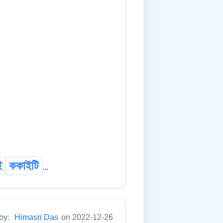
ই
ককাইটি
...
 by:
Himasri Das
on 2022-12-26