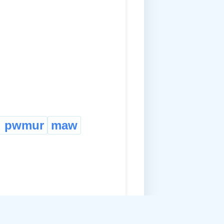
u pwmur
maw