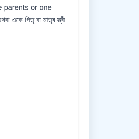
 parents or one
কে পিতৃ বা মাতৃৰ স্ত্ৰী