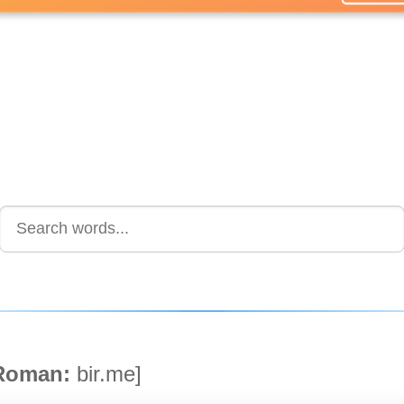
oman:
bir.me]