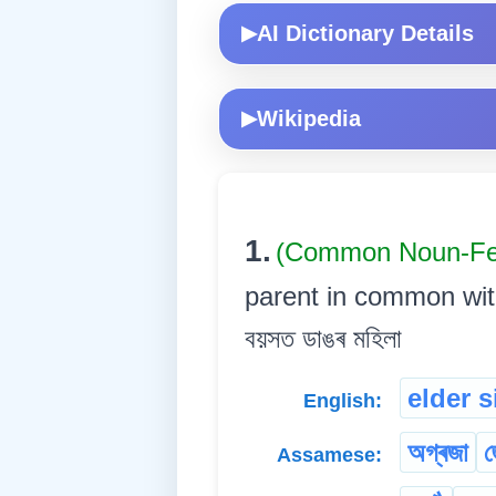
AI Dictionary Details
▶
Wikipedia
▶
1.
(Common Noun-Fe
parent in common with t
বয়সত ডাঙৰ মহিলা
elder s
English:
অগ্ৰজা
জ
Assamese: