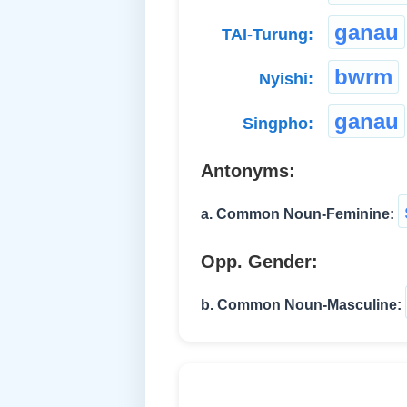
ganau
TAI-Turung:
bwrm
Nyishi:
ganau
Singpho:
Antonyms:
a. Common Noun-Feminine:
Opp. Gender:
b. Common Noun-Masculine: