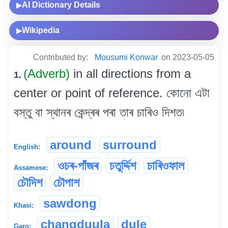
AI Dictionary Details
▶
Wikipedia
▶
Contributed by:
Mousumi Konwar
on 2023-05-05
(Adverb)
in all directions from a
1.
center or point of reference. কোনো এটা
বস্তু বা স্থানৰ কেন্দ্ৰৰ পৰা তাৰ চাৰিও দিশত৷
around
surround
English:
ওচৰ-পাঁজৰ
চতুৰ্দ্দিশ
চাৰিওফাল
Assamese:
চৌদিশ
চৌপাশ
sawdong
Khasi:
changduula
dule
Garo: