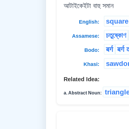
আটাইকেইটা বাহু সমান
square
English:
চতুষ্কোণ
Assamese:
बर्ग
बर्ग 
Bodo:
sawdo
Khasi:
Related Idea:
triangl
a. Abstract Noun: