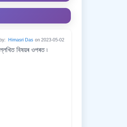
 by:
Himasri Das
on 2023-05-02
েখিত বিষয়ৰ ওপৰত ৷