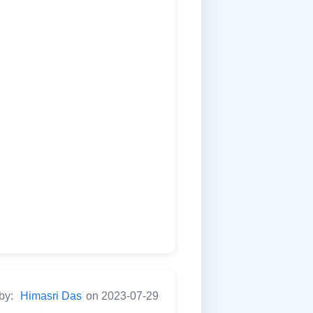
 by:
Himasri Das
on 2023-07-29