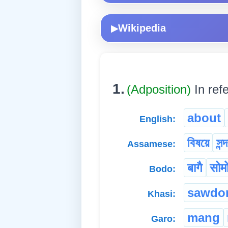
Wikipedia
▶
1.
(Adposition)
In ref
about
English:
বিষয়ে
সন্দ
Assamese:
बागै
सोमो
Bodo:
sawdo
Khasi:
mang
Garo: