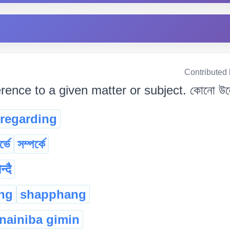
Contributed
erence to a given matter or subject. কোনো উল্ল
regarding
ৰ্ভে
সম্পৰ্কে
न्दै
ng
shapphang
nainiba gimin