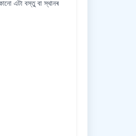
ো এটা বস্তু বা স্থানৰ