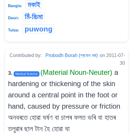
মকাই
Bangla:
মিঁ-চ্চিমা
Deori:
puwong
Tutsa:
Contributed by:
Probodh Borah (প্ৰবোধ বৰা)
on 2011-07-
30
(Material Noun-Neuter)
a
3.
Medical Science
hardening or thickening of the skin
around a central point in the foot or
hand, caused by pressure or friction
অনবৰতে হোৱা ঘৰ্ষণ বা চাপৰ ফলত ভৰি বা হাতৰ
তলুৱাৰ ছাল টান হৈ হোৱা ঘা