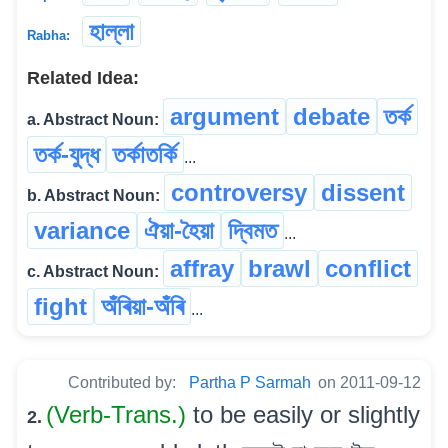
হাল্লা
Rabha:
Related Idea:
argument
debate
তৰ্ক
a. Abstract Noun:
তৰ্ক-যুদ্ধ
তৰ্কাতৰ্কি
...
controversy
dissent
b. Abstract Noun:
variance
ঐয়া-হৈয়া
দ্বিমত
...
affray
brawl
conflict
c. Abstract Noun:
fight
অঁৰিয়া-অঁৰি
...
Contributed by:
Partha P Sarmah
on 2011-09-12
(Verb-Trans.)
to be easily or slightly
2.