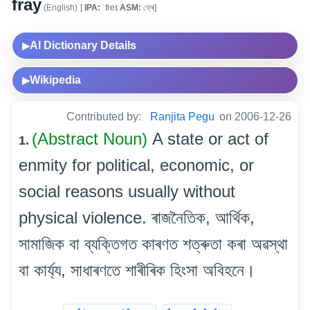
fray
(English)
[
IPA:
ˈfreɪ
ASM:
ফ্ৰে]
AI Dictionary Details
▶
Wikipedia
▶
Contributed by:
Ranjita Pegu
on 2006-12-26
(Abstract Noun)
A state or act of
1.
enmity for political, economic, or
social reasons usually without
physical violence. ৰাজনৈতিক, আৰ্থিক,
সামাজিক বা ব্যক্তিগত কাৰণত শত্ৰুতা কৰা অৱস্থা
বা কাৰ্য্য, সাধাৰণতে শাৰীৰিক হিংসা অবিহনে।