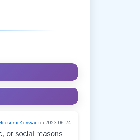
Mousumi Konwar
on 2023-06-24
c, or social reasons