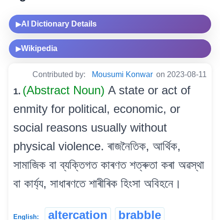
AI Dictionary Details
▶
Wikipedia
▶
Contributed by:
Mousumi Konwar
on 2023-08-11
(Abstract Noun)
A state or act of
1.
enmity for political, economic, or
social reasons usually without
physical violence. ৰাজনৈতিক, আৰ্থিক,
সামাজিক বা ব্যক্তিগত কাৰণত শত্ৰুতা কৰা অৱস্থা
বা কাৰ্য্য, সাধাৰণতে শাৰীৰিক হিংসা অবিহনে।
altercation
brabble
English: