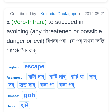
Contributed by:
Kulendra Daulagupu
on 2012-05-21
(Verb-Intran.)
to succeed in
2.
avoiding (any threatened or possible
danger or evil) বিপদৰ পৰা এৰা পৰ্ অথবা ক্ষতি
নোহোৱাকৈ থাক্
escape
English:
ঘাটা মাৰ্
ঘাটি মাৰ্
বাচি যা
সাৰ্
Assamese:
সৰ্
হাত সাৰ্
ৰক্ষা পা
ৰক্ষা পৰ্
goh
Dimasa:
হাৰি
Deori: