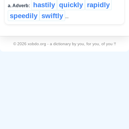
hastily
quickly
rapidly
a. Adverb:
speedily
swiftly
...
©
2026
xobdo.org - a dictionary by you, for you, of you !!