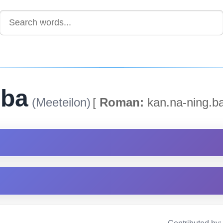
gba
(Meeteilon)
[
Roman:
kan.na-ning.ba