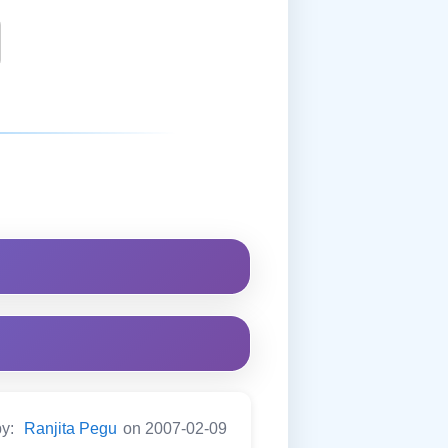
by:
Ranjita Pegu
on 2007-02-09