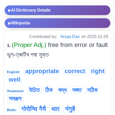
AI Dictionary Details
▶
Wikipedia
▶
Contributed by:
Anuja Das
on 2025-12-29
(Proper Adj.)
free from error or fault
1.
ভুল-ত্ৰুটিৰ পৰা মুক্ত
appropriate
correct
right
English:
well
উচিত
ঠিক
শুদ্ধ
সঙ্গত
সঠিক
Assamese:
সমঞ্জস
गोरोन्थि गैयै
थार
नंगुबै
Bodo: