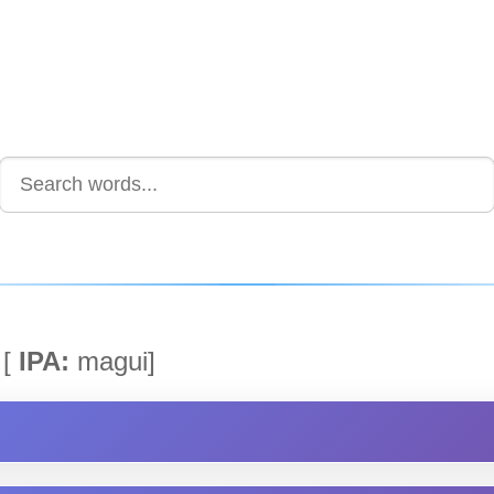
[
IPA:
magui]