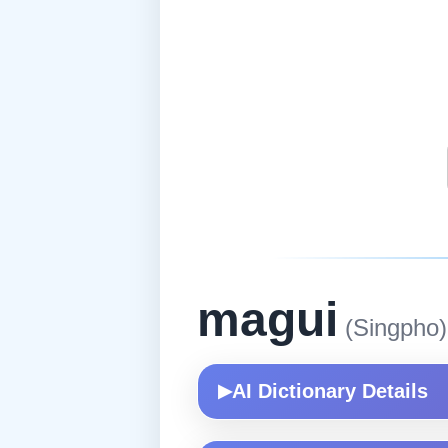
magui
(Singpho)
AI Dictionary Details
▶