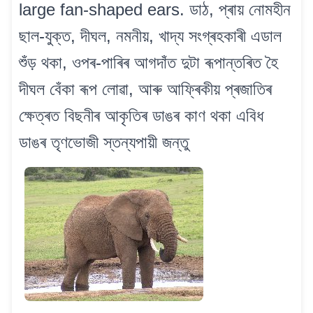
large fan-shaped ears. ডাঠ, প্ৰায় নোমহীন
ছাল-যুক্ত, দীঘল, নমনীয়, খাদ্য সংগ্ৰহকাৰী এডাল
শুঁড় থকা, ওপৰ-পাৰিৰ আগদাঁত দুটা ৰূপান্তৰিত হৈ
দীঘল বেঁকা ৰূপ লোৱা, আৰু আফ্ৰিকীয় প্ৰজাতিৰ
ক্ষেত্ৰত বিছনীৰ আকৃতিৰ ডাঙৰ কাণ থকা এবিধ
ডাঙৰ তৃণভোজী স্তন্যপায়ী জন্তু