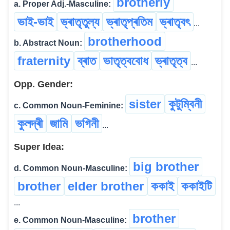
brotherly
a. Proper Adj.-Masculine:
ভাই-ভাই
ভ্ৰাতৃতুল্য
ভ্ৰাতৃপ্ৰতিম
ভ্ৰাতৃবৎ
...
brotherhood
b. Abstract Noun:
fraternity
ব্ৰাত
ভাতৃত্ববোধ
ভ্ৰাতৃত্ব
...
Opp. Gender:
sister
কুটুম্বিনী
c. Common Noun-Feminine:
কুলদ্ৰী
জামি
ভগিনী
...
Super Idea:
big brother
d. Common Noun-Masculine:
brother
elder brother
ককাই
ককাইটি
...
brother
e. Common Noun-Masculine: