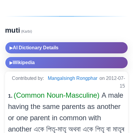
muti
(Karbi)
AI Dictionary Details
▶
Wikipedia
▶
Contributed by:
Mangalsingh Rongphar
on 2012-07-
15
(Common Noun-Masculine)
A male
1.
having the same parents as another
or one parent in common with
another একে পিতৃ-মাতৃ অথবা একে পিতৃ বা মাতৃৰ