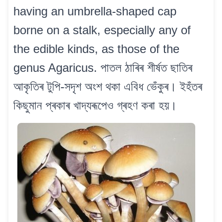
having an umbrella-shaped cap
borne on a stalk, especially any of
the edible kinds, as those of the
genus Agaricus. পাতল ঠাৰিৰ শীৰ্ষত ছাতিৰ
আকৃতিৰ টুপি-সদৃশ অংশ থকা এবিধ ভেঁকুৰ। ইহঁতৰ
কিছুমান প্ৰকাৰ খাদ্যৰূপেও গ্ৰহণ কৰা হয়।