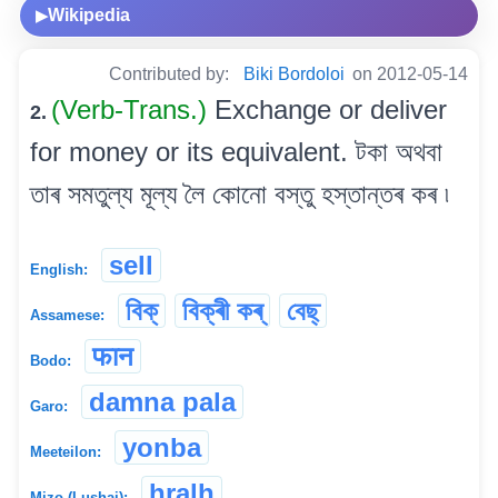
Wikipedia
▶
Contributed by:
Biki Bordoloi
on 2012-05-14
(Verb-Trans.)
Exchange or deliver
2.
for money or its equivalent. টকা অথবা
তাৰ সমতুল্য মূল্য লৈ কোনো বস্তু হস্তান্তৰ কৰ ৷
sell
English:
বিক্
বিক্ৰী কৰ্
বেছ্‌
Assamese:
फान
Bodo:
damna pala
Garo:
yonba
Meeteilon:
hralh
Mizo (Lushai):