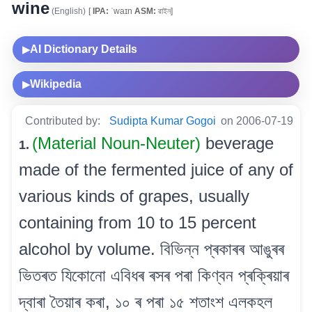
wine
(English)
[
IPA:
ˈwaɪn
ASM:
ৱাইন]
AI Dictionary Details
▶
Wikipedia
▶
Contributed by:
Sudipta Kumar Gogoi
on 2006-07-19
(Material Noun-Neuter)
beverage
1.
made of the fermented juice of any of
various kinds of grapes, usually
containing from 10 to 15 percent
alcohol by volume. বিভিন্ন প্ৰকাৰৰ আঙুৰৰ
ভিতৰত যিকোনো এবিধৰ ৰসৰ পৰা কিণ্বন প্ৰক্ৰিয়াৰ
দ্বাৰা তৈয়াৰ কৰা, ১০ ৰ পৰা ১৫ শতাংশ এলকহল