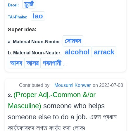
চুজেঁ
Deori:
lao
TAI-Phake:
Super Idea:
সোমৰস
a. Material Noun-Neuter:
...
alcohol
arrack
b. Material Noun-Neuter:
আসব
আসৱ
গৰমপানী
...
Contributed by:
Mousumi Konwar
on 2023-07-03
(Proper Adj.-Common &/or
2.
Masculine)
someone who helps
someone else to do a job. এজন প্ৰধান
কাৰ্য্যকাৰকৰ লগত কাৰ্য্য কৰা লোক৷