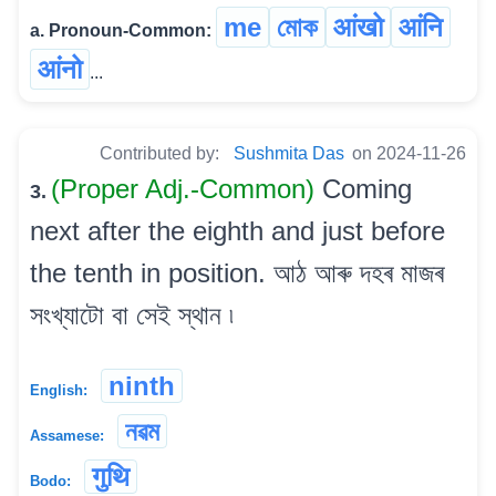
me
মোক
आंखो
आंनि
a. Pronoun-Common:
आंनो
...
Contributed by:
Sushmita Das
on 2024-11-26
(Proper Adj.-Common)
Coming
3.
next after the eighth and just before
the tenth in position. আঠ আৰু দহৰ মাজৰ
সংখ্যাটো বা সেই স্থান ৷
ninth
English:
নৱম
Assamese:
गुथि
Bodo: