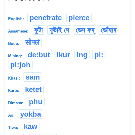
penetrate
pierce
English:
ফুটা
ফুটাই দে
ভেদ কৰ্
ভোঁহাৰ
Assamese:
सोफ्लं
Bodo:
de:but
ikur
ing
pi:
Mising:
pi:joh
sam
Khasi:
ketet
Karbi:
phu
Dimasa:
yokba
Ao:
kaw
Tiwa: