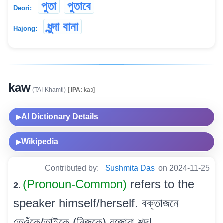
পুতা
পুতাবে
Deori:
ধুন্দা বানা
Hajong:
kaw
(TAI-Khamti)
[
IPA:
kaɔ]
AI Dictionary Details
▶
Wikipedia
▶
Contributed by:
Sushmita Das
on 2024-11-25
(Pronoun-Common)
refers to the
2.
speaker himself/herself. বক্তাজনে
তেওঁকে/তাইকে (নিজকে) বুজোৱা শব্দ|