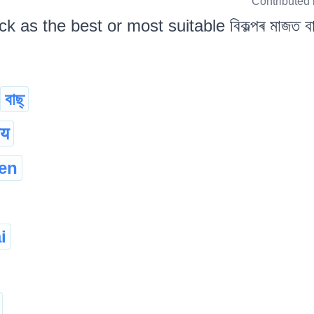
Contributed
ck as the best or most suitable বিকল্পৰ মাজত বা
বাছ্
ाय
en
i