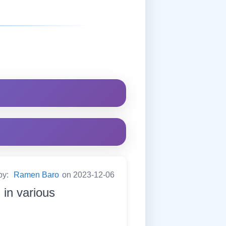
by:
Ramen Baro
on 2023-12-06
in various