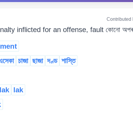
Contributed
nalty inflicted for an offense, fault কোনো অপৰাধ 
hment
এসেকা
চাজা
ছাজা
দণ্ড
শাস্তি
lak
lak
k