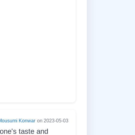
Mousumi Konwar
on 2023-05-03
 one's taste and