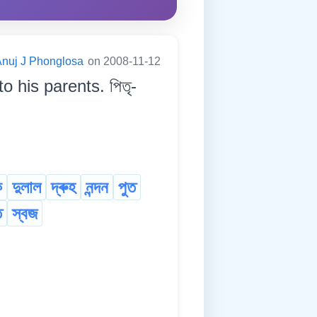
nuj J Phonglosa
on 2008-11-12
o his parents. পিতৃ-
ক
দুলাল
দ্ৰুহ
নন্দন
পুত
ত
স্বজ