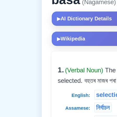
(Nagamese)
AI Dictionary Details
▶
Wikipedia
▶
1.
(Verbal Noun)
The 
selected. বহুতৰ মাজৰ পৰা বা
select
English:
নিৰ্বাচন
Assamese: