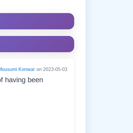
Mousumi Konwar
on 2023-05-03
 of having been