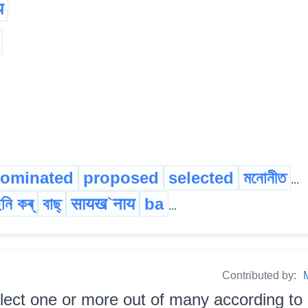
य
ominated
proposed
selected
মনোনীত
...
নি কৰ্
বাছ্
सायख`नाय
ba
...
Contributed by:
elect one or more out of many according to