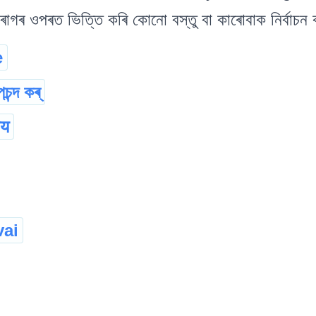
গৰ ওপৰত ভিত্তি কৰি কোনো বস্তু বা কাৰোবাক নিৰ্বাচন 
e
পচন্দ কৰ্
ाय
ai