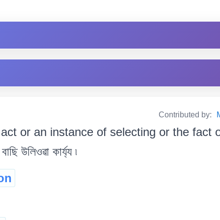
Contributed by:
act or an instance of selecting or the fact
ছি উলিওৱা কাৰ্য্য ৷
ion