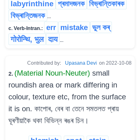
labyrinthine
প্ৰমাদজনক
বিভ্ৰান্তিকাৰক
বিভ্ৰান্তিজনক
...
err
mistake
ভুল কৰ্
c. Verb-Intran.:
गोरोन्थि, भुल
दाय
...
Contributed by:
Upasana Devi
on 2022-10-08
(Material Noun-Neuter)
small
2.
roundish area or mark differing in
colour, texture etc, from the surface
it is on. কাপোৰ, বেৰ বা তেনে সমতলত প্ৰায়
ঘূৰণীয়াকৈ থকা বিভিন্ন ৰঙৰ চিন।