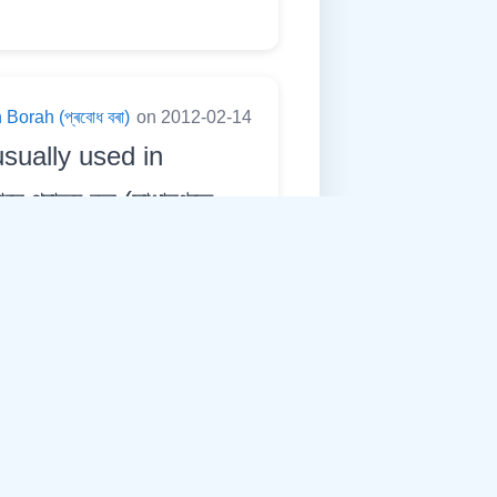
Borah (প্ৰবোধ বৰা)
on 2012-02-14
sually used in
গ্ৰাহ্য কৰ্ (সাধাৰণতে