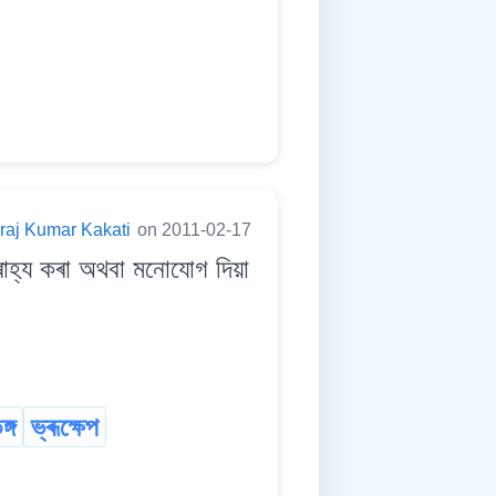
raj Kumar Kakati
on 2011-02-17
হ্য কৰা অথবা মনোযোগ দিয়া
ঙ্গ
ভ্ৰূক্ষেপ