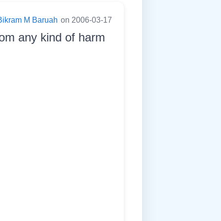
Bikram M Baruah
on 2006-03-17
rom any kind of harm