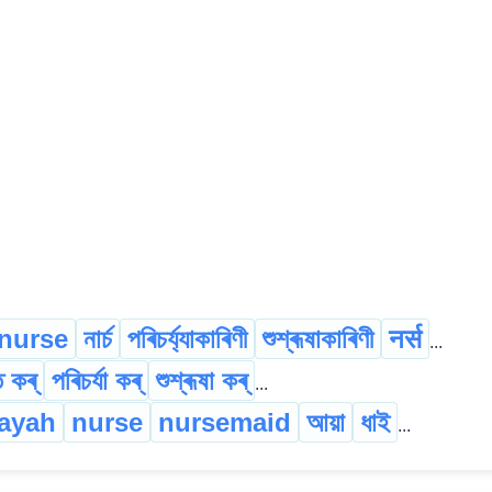
nurse
নাৰ্চ
পৰিচৰ্য্যাকাৰিণী
শুশ্ৰূষাকাৰিণী
नर्स
...
 কৰ্
পৰিচৰ্যা কৰ্
শুশ্ৰূষা কৰ্
...
ayah
nurse
nursemaid
আয়া
ধাই
...