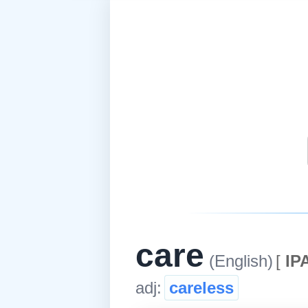
care
(English)
[
IPA
adj:
careless