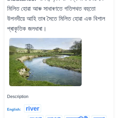
মিলিত হোৱা আৰু সাধাৰণতে গতিপথত বহুতো
উপনদীয়ে আহি তাৰ সৈতে মিলিত হোৱা এক বিশাল
প্ৰাকৃতিক জলধাৰা।
Description
river
English: