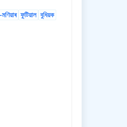
-মণিয়াৰ
ফুটিয়াল
বুধিয়ক