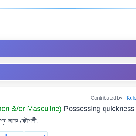
Contributed by:
Kul
on &/or Masculine)
Possessing quickness of
ীপ্ৰ আৰু কৌশলী৷