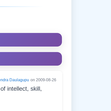
endra Daulagupu
on 2009-08-26
 intellect, skill,