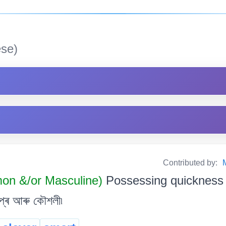
se)
Contributed by:
on &/or Masculine)
Possessing quickness of
ীপ্ৰ আৰু কৌশলী৷