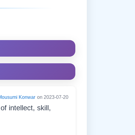
Mousumi Konwar
on 2023-07-20
 intellect, skill,