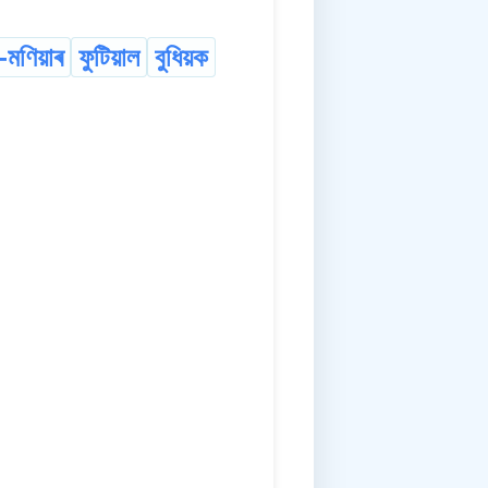
-মণিয়াৰ
ফুটিয়াল
বুধিয়ক