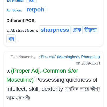
TAI-Khamti:
retpoh
Adi Bokar:
Different POS:
sharpness
চোক
তীক্ষ্ণতা
a. Abstract Noun:
ধাৰ
...
Contributed by:
মৰ্ণিংকে ফাংচ` (Morningkeey Phangcho)
on 2009-11-21
(Proper Adj.-Common &/or
3.
Masculine)
Possessing quickness of
intellect, skill, dexterity মানসিক ভাৱে ক্ষীপ্ৰ
আৰু কৌশলী৷