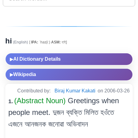
hi
(English)
[
IPA:
ˈhaɪ(iː)
ASM:
হাই]
AI Dictionary Details
▶
Wikipedia
▶
Contributed by:
Biraj Kumar Kakati
on 2006-03-26
(Abstract Noun)
Greetings when
1.
people meet. দুজন ব্যক্তি মিলিত হওঁতে
এজনে আনজনক জনোৱা অভিবাদন