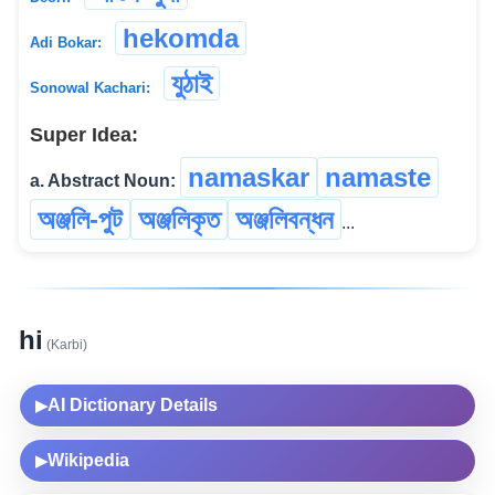
hekomda
Adi Bokar:
যুঠাই
Sonowal Kachari:
Super Idea:
namaskar
namaste
a. Abstract Noun:
অঞ্জলি-পুট
অঞ্জলিকৃত
অঞ্জলিবন্ধন
...
hi
(Karbi)
AI Dictionary Details
▶
Wikipedia
▶