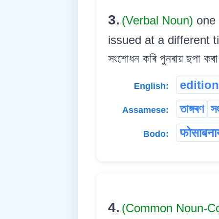
3.
(Verbal Noun)
one 
issued at a different 
সংশোধন কৰি পুনৰায় ছপা কৰা 
edition
English:
তাঙ্গৰণ
সং
Assamese:
फोसाबना
Bodo:
4.
(Common Noun-